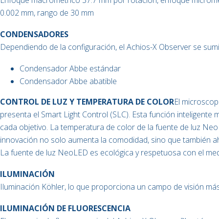
Enfoque macrométrico 37.7 mm por rotación, enfoque micromét
0.002 mm, rango de 30 mm
CONDENSADORES
Dependiendo de la configuración, el Achios-X Observer se sumi
Condensador Abbe estándar
Condensador Abbe abatible
CONTROL DE LUZ Y TEMPERATURA DE COLOR
El microscop
presenta el Smart Light Control (SLC). Esta función inteligente m
cada objetivo. La temperatura de color de la fuente de luz Ne
innovación no solo aumenta la comodidad, sino que también aho
La fuente de luz NeoLED es ecológica y respetuosa con el med
ILUMINACIÓN
Iluminación Köhler, lo que proporciona un campo de visión más 
ILUMINACIÓN DE FLUORESCENCIA