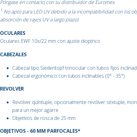
Póngase en contacto con su distribuidor de Euromex
1
No apto para LED UV debido a la incompatibilidad con los obje
absorción de rayos UV a largo plazo)
OCULARES
Oculares EWF 10x/22 mm con ajuste dioptrico
CABEZALES
Cabezal tipo Siedentopf trinocular con tubos fijos inclin
Cabezal ergonómico con tubos inclinables (0° - 35°)
REVOLVER
Revólver quíntuple, opcionalmente revólver séxtuple, mo
para un mejor agarre
Objetivos de rosca de 25 mm
OBJETIVOS - 60 MM PARFOCALES*