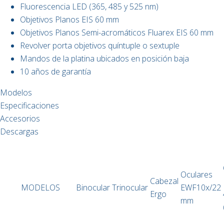
Fluorescencia LED (365, 485 y 525 nm)
Objetivos Planos EIS 60 mm
Objetivos Planos Semi-acromáticos Fluarex EIS 60 mm
Revolver porta objetivos quíntuple o sextuple
Mandos de la platina ubicados en posición baja
10 años de garantía
Modelos
Especificaciones
Accesorios
Descargas
Oculares
Cabezal
MODELOS
Binocular
Trinocular
EWF10x/22
Ergo
mm