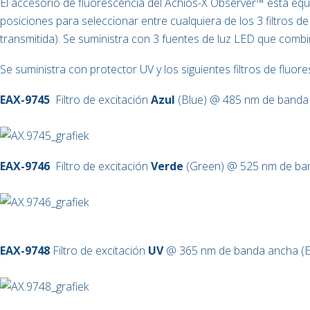
El accesorio de fluorescencia del Achios-X Observer™ está eq
posiciones para seleccionar entre cualquiera de los 3 filtros de
transmitida). Se suministra con 3 fuentes de luz LED que combi
Se suministra con protector UV y los siguientes filtros de fluore
EAX-9745
Filtro de excitación
Azul
(Blue) @ 485 nm de banda
EAX-9746
Filtro de excitación
Verde
(Green) @ 525 nm de ba
EAX-9748
Filtro de excitación
UV
@ 365 nm de banda ancha (