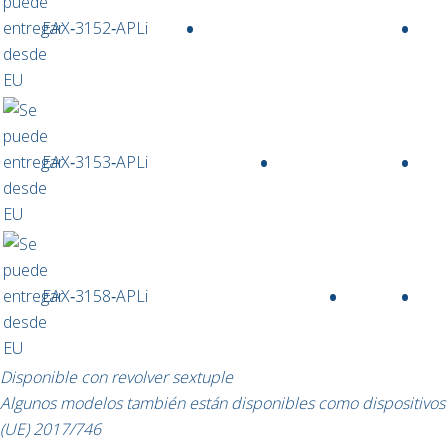
•
•
EAX‑3152‑APLi
•
•
EAX‑3153‑APLi
•
•
EAX‑3158‑APLi
Disponible con revolver sextuple
Algunos modelos también están disponibles como dispositivos m
(UE) 2017/746