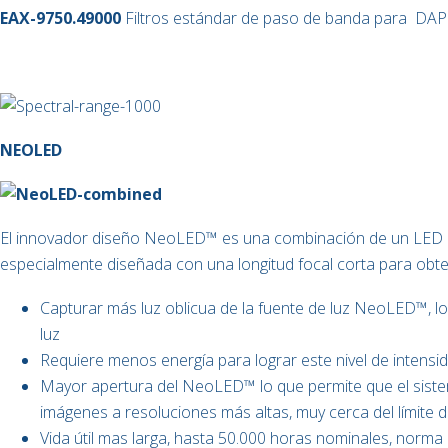
EAX-9750.49000
Filtros estándar de paso de banda para
DAP
NEOLED
El innovador diseño NeoLED™ es una combinación de un LED p
especialmente diseñada con una longitud focal corta para obten
Capturar más luz oblicua de la fuente de luz NeoLED™, lo
luz
Requiere menos energía para lograr este nivel de intensid
Mayor apertura del NeoLED™ lo que permite que el sist
imágenes a resoluciones más altas, muy cerca del límite de
Vida útil mas larga, hasta 50.000 horas nominales, norma