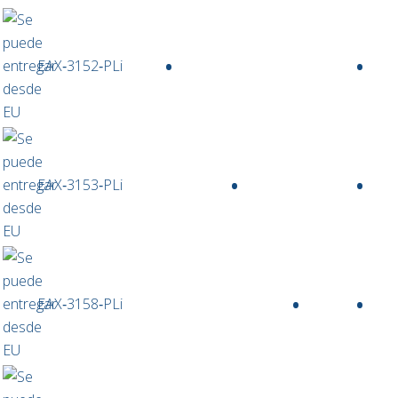
•
•
EAX‑3152‑PLi
•
•
EAX‑3153‑PLi
•
•
EAX‑3158‑PLi