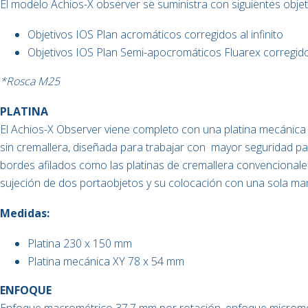
El modelo Achios-X observer se suministra con siguientes objet
Objetivos IOS Plan acromáticos corregidos al infinito
Objetivos IOS Plan Semi-apocromáticos Fluarex corregidos
*Rosca M25
PLATINA
El Achios-X Observer viene completo con una platina mecánica
sin cremallera, diseñada para trabajar con
mayor seguridad par
bordes afilados como las platinas de cremallera convencionales.
sujeción de dos portaobjetos y su colocación con una sola m
Medidas:
Platina 230 x 150 mm
Platina mecánica XY 78 x 54 mm
ENFOQUE